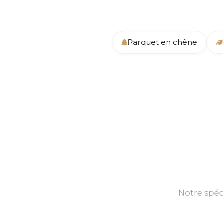
Parquet en chêne
Notre spéc