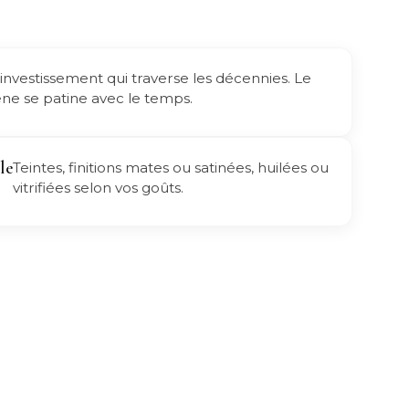
investissement qui traverse les décennies. Le
ne se patine avec le temps.
le
Teintes, finitions mates ou satinées, huilées ou
vitrifiées selon vos goûts.