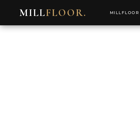
MILL
FLOOR
.
MILLFLOOR