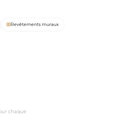
Revêtements muraux
pour chaque