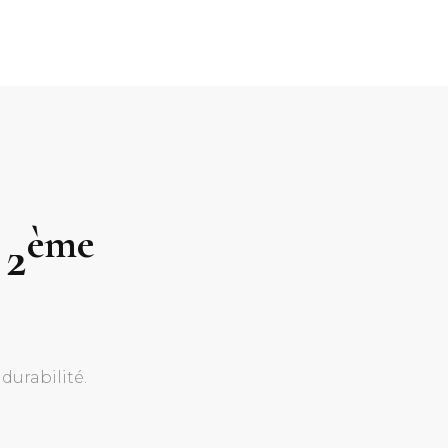
ème
 2
durabilité.