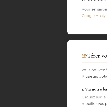
Pour en savoir
Google Analyt
Gérer vo
Vous pouvez à
Plusieurs optio
1. Via notre 
Cliquez sur l
modifier vos 