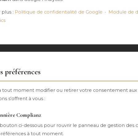
 plus :
Politique de confidentialité de Google
·
Module de dé
ics
s préférences
 tout moment modifier ou retirer votre consentement aux 
ns s'offrent à vous :
bannière Complianz
e bouton ci-dessous pour rouvrir le panneau de gestion des 
préférences à tout moment.