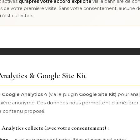
t activés
qu'après votre accord explicite
via la bannière de c
ors de votre première visite. Sans votre consentement, aucune 
n'est collectée.
nalytics & Google Site Kit
e
Google Analytics 4
(via le plugin
Google Site Kit
) pour anal
nière anonyme. Ces données nous permettent d'améliorer 
 le contenu proposé.
Analytics collecte (avec votre consentement) :