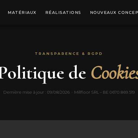
MATÉRIAUX
RÉALISATIONS
NOUVEAUX CONCE
TRANSPARENCE & RGPD
Politique de
Cookie
Dernière mise à jour : 09/08/2026 · Millfloor SRL – BE 0670.869.519