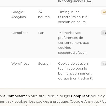
la configuration GA4.
Google
24
Distingue les
A
Analytics
heures
utilisateurs pour la
session en cours.
Complianz
1 an
Mémorise vos
F
préférences de
consentement aux
cookies
(accepter/refuser).
WordPress
Session
Cookie de session
F
technique pour le
bon fonctionnement
du site (non trackant).
via Complianz :
Notre site utilise le plugin
Complianz
pour la g
nt aux cookies. Les cookies analytiques (Google Analytics / G