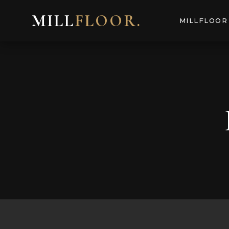
MILL
FLOOR
.
MILLFLOOR