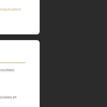
sactivation
cookies.
cookies et