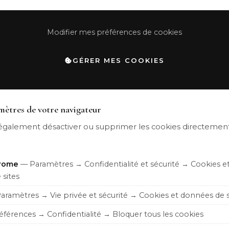
Modifier mes préférences de cookies
GÉRER MES COOKIES
amètres de votre navigateur
galement désactiver ou supprimer les cookies directement
rome
— Paramètres → Confidentialité et sécurité → Cookies et
sites
ramètres → Vie privée et sécurité → Cookies et données de s
férences → Confidentialité → Bloquer tous les cookies