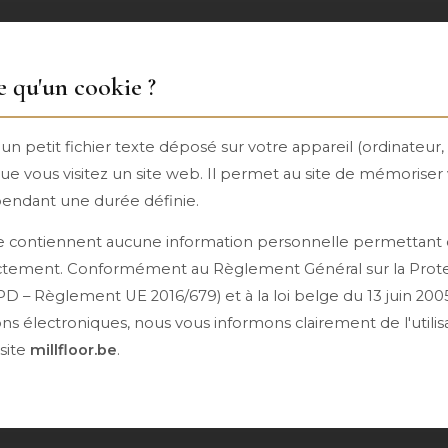
e qu'un cookie ?
un petit fichier texte déposé sur votre appareil (ordinateur
que vous visitez un site web. Il permet au site de mémoriser 
endant une durée définie.
e contiennent aucune information personnelle permettant
rectement. Conformément au Règlement Général sur la Prot
 – Règlement UE 2016/679) et à la loi belge du 13 juin 2005
s électroniques, nous vous informons clairement de l'utilis
 site
millfloor.be
.