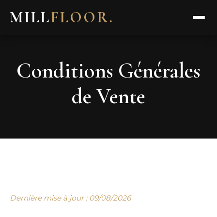
MILL
FLOOR
.
Conditions Générales
de Vente
Dernière mise à jour : 09/08/2026